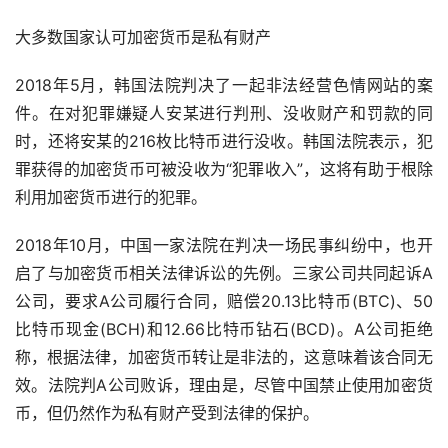
大多数国家认可加密货币是私有财产
2018年5月，韩国法院判决了一起非法经营色情网站的案
件。在对犯罪嫌疑人安某进行判刑、没收财产和罚款的同
时，还将安某的216枚比特币进行没收。韩国法院表示，犯
罪获得的加密货币可被没收为“犯罪收入”，这将有助于根除
利用加密货币进行的犯罪。
2018年10月，中国一家法院在判决一场民事纠纷中，也开
启了与加密货币相关法律诉讼的先例。三家公司共同起诉A
公司，要求A公司履行合同，赔偿20.13比特币(BTC)、50
比特币现金(BCH)和12.66比特币钻石(BCD)。A公司拒绝
称，根据法律，加密货币转让是非法的，这意味着该合同无
效。法院判A公司败诉，理由是，尽管中国禁止使用加密货
币，但仍然作为私有财产受到法律的保护。