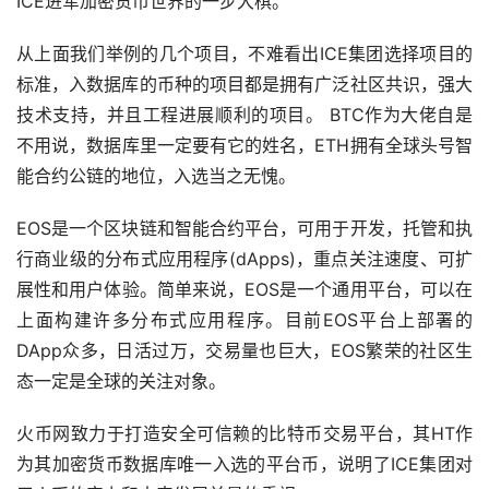
ICE进军加密货币世界的一步大棋。
从上面我们举例的几个项目，不难看出ICE集团选择项目的
标准，入数据库的币种的项目都是拥有广泛社区共识，强大
技术支持，并且工程进展顺利的项目。 BTC作为大佬自是
不用说，数据库里一定要有它的姓名，ETH拥有全球头号智
能合约公链的地位，入选当之无愧。
EOS是一个区块链和智能合约平台，可用于开发，托管和执
行商业级的分布式应用程序(dApps)，重点关注速度、可扩
展性和用户体验。简单来说，EOS是一个通用平台，可以在
上面构建许多分布式应用程序。目前EOS平台上部署的
DApp众多，日活过万，交易量也巨大，EOS繁荣的社区生
态一定是全球的关注对象。
火币网致力于打造安全可信赖的比特币交易平台，其HT作
为其加密货币数据库唯一入选的平台币，说明了ICE集团对