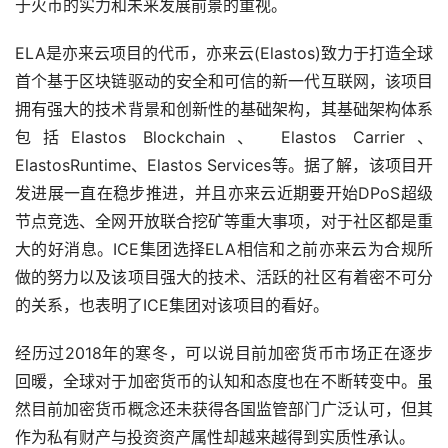
于火币的实力和未来发展前景的重视。
ELA是亦来云项目的代币，亦来云(Elastos)致力于打造全球
首个基于区块链驱动的安全和可信的新一代互联网，该项目
拥有强大的技术背景和创新性的基础架构，其基础架构体系
包括Elastos Blockchain、 Elastos Carrier、
ElastosRuntime、Elastos Services等。据了解，该项目开
发进展一直在稳步推进，并且亦来云近期要开始DPoS超级
节点竞选、全网开放联合挖矿等重大事项，对于社区都是重
大的好消息。ICE集团选择ELA相信和之前亦来云为合规所
做的努力以及该项目强大的技术、活跃的社区有着密不可分
的关系，也表明了ICE集团对该项目的看好。
经历过2018年的寒冬，可以说目前加密货币市场正在逐步
回暖，全球对于加密货币的认知和态度也在不断转变中。虽
然目前加密货币概念还未获得各国监管部门广泛认可，但其
作为私有财产与投资资产属性却越来越得到实质性承认。