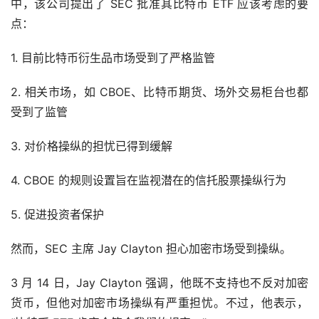
中，该公司提出了 SEC 批准其比特币 ETF 应该考虑的要
点：
1. 目前比特币衍生品市场受到了严格监管
2. 相关市场，如 CBOE、比特币期货、场外交易柜台也都
受到了监管
3. 对价格操纵的担忧已得到缓解
4. CBOE 的规则设置旨在监视潜在的信托股票操纵行为
5. 促进投资者保护
然而，SEC 主席 Jay Clayton 担心加密市场受到操纵。
3 月 14 日，Jay Clayton 强调，他既不支持也不反对加密
货币，但他对加密市场操纵有严重担忧。不过，他表示，