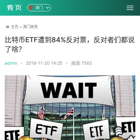
澳门
主页
>
澳门政务
比特币ETF遭到84%反对票，反对者们都说
了啥？
admin
•
2019-11-20 14:25
•
阅读
7565