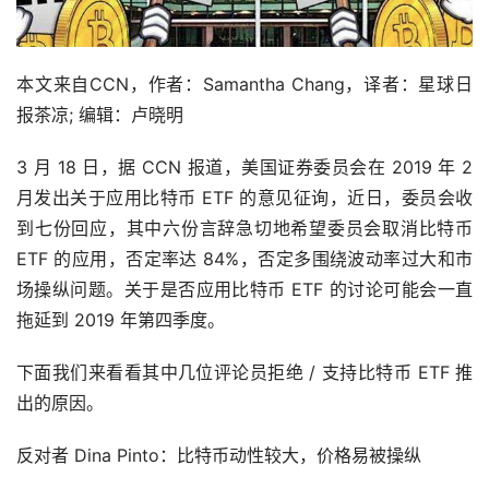
本文来自CCN，作者：Samantha Chang，译者：星球日
报茶凉; 编辑：卢晓明
3 月 18 日，据 CCN 报道，美国证券委员会在 2019 年 2 
月发出关于应用比特币 ETF 的意见征询，近日，委员会收
到七份回应，其中六份言辞急切地希望委员会取消比特币 
ETF 的应用，否定率达 84%，否定多围绕波动率过大和市
场操纵问题。关于是否应用比特币 ETF 的讨论可能会一直
拖延到 2019 年第四季度。
下面我们来看看其中几位评论员拒绝 / 支持比特币 ETF 推
出的原因。
反对者 Dina Pinto：比特币动性较大，价格易被操纵