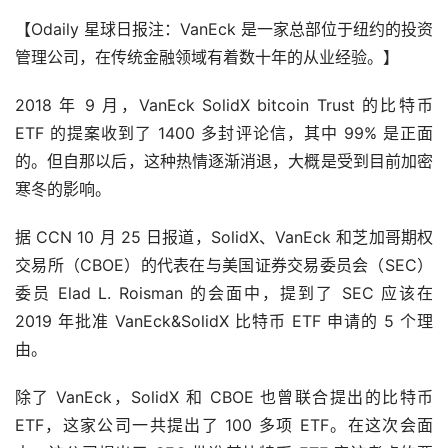
【Odaily 星球日报注：VanEck 是一家总部位于纽约的投资
管理公司，在传统金融领域有着数十年的从业经验。】
2018 年 9 月，VanEck SolidX bitcoin Trust 的比特币 
ETF 的提案收到了 1400 多封评论信，其中 99% 是正面
的。但自那以后，这种热情逐渐消退，大概是受到目前加密
寒冬的影响。
据 CCN 10 月 25 日报道，SolidX、VanEck 和芝加哥期权
交易所（CBOE）的代表在与美国证券交易委员会（SEC）
委员 Elad L. Roisman 的会面中，提到了 SEC 应该在 
2019 年批准 VanEck&SolidX 比特币 ETF 申请的 5 个理
由。
除了 VanEck，SolidX 和 CBOE 也曾联合提出的比特币 
ETF，这家公司一共提出了 100 多项 ETF。在这次会面