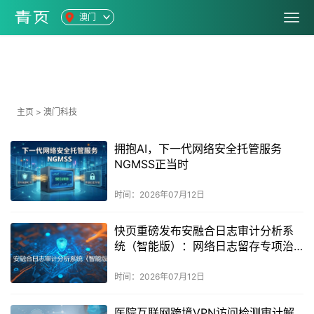
澳门
科技
主页
>
澳门科技
拥抱AI，下一代网络安全托管服务
NGMSS正当时
时间：2026年07月12日
快页重磅发布安融合日志审计分析系
统（智能版）：网络日志留存专项治
理合规必备
时间：2026年07月12日
医院互联网跨境VPN访问检测审计解