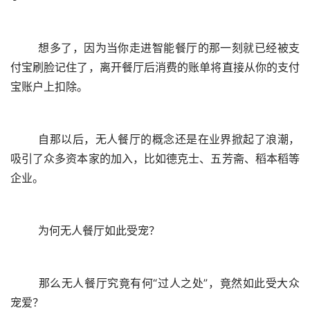
	想多了，因为当你走进智能餐厅的那一刻就已经被支
付宝刷脸记住了，离开餐厅后消费的账单将直接从你的支付
宝账户上扣除。
	自那以后，无人餐厅的概念还是在业界掀起了浪潮，
吸引了众多资本家的加入，比如德克士、五芳斋、稻本稻等
企业。
	为何无人餐厅如此受宠？
	那么无人餐厅究竟有何“过人之处”，竟然如此受大众
宠爱？