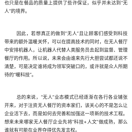
也只是在餐品的质量上提供了些许保证，似乎并未达到“无
人”的境界。
	因此，若想真正的做到“无人”且让顾客们感受到科技
带来的额外温暖关怀，可以在提高技术的同时，在无人餐厅
中安排机器人，让机器人代替人类服务员去起到监督、管理
餐厅的作用。所以说，未来会由谁来先行大胆尝试都还说不
清楚，可是决定谁将成为领军突破口的，或许就是众人所期
待的“暖科技”。
	总的来说，“无人”业态模式已经逐渐在各行各业铺张
开来，对于注资无人餐厅的资本家们，该关心的不是怎么让
企业活下去，而是如何去完善和加强这一项新的技术工程。
想来未来哪家无人餐厅企业先将“科技+人文”做成熟，那么
谁就有可能在业界夺得优先发言权。