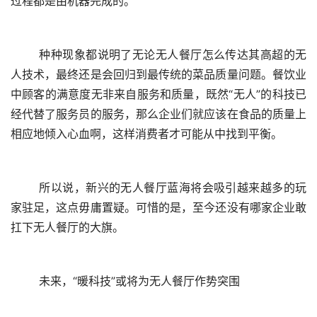
过程都是由机器完成的。
	种种现象都说明了无论无人餐厅怎么传达其高超的无
人技术，最终还是会回归到最传统的菜品质量问题。餐饮业
中顾客的满意度无非来自服务和质量，既然“无人”的科技已
经代替了服务员的服务，那么企业们就应该在食品的质量上
相应地倾入心血啊，这样消费者才可能从中找到平衡。
	所以说，新兴的无人餐厅蓝海将会吸引越来越多的玩
家驻足，这点毋庸置疑。可惜的是，至今还没有哪家企业敢
扛下无人餐厅的大旗。
	未来，“暖科技”或将为无人餐厅作势突围