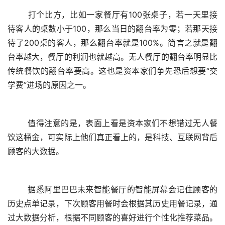
	打个比方，比如一家餐厅有100张桌子，若一天里接
待客人的桌数小于100，那么当日的翻台率为零；若那天接
待了200桌的客人，那么翻台率就是100%。简言之就是翻
台率越大，餐厅的利润也就越高。无人餐厅的翻台率明显比
传统餐饮的翻台率要高。这也是资本家们争先恐后想要“交
学费”进场的原因之一。
	值得注意的是，表面上看是资本家们不想错过无人餐
饮这桶金，可实际上他们真正看上的，是科技、互联网背后
顾客的大数据。
	据悉阿里巴巴未来智能餐厅的智能屏幕会记住顾客的
历史点单记录，下次顾客用餐时会根据其历史用餐记录，通
过大数据分析，根据不同顾客的喜好进行个性化推荐菜品。