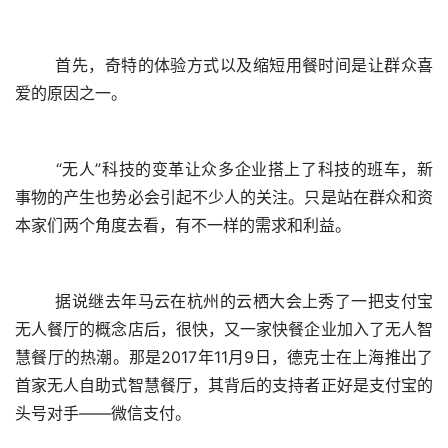
	首先，奇特的体验方式以及缩短用餐时间是让群众喜
爱的原因之一。
	“无人”科技的变革让众多企业搭上了科技的班车，新
事物的产生也势必会引起不少人的关注。只是站在群众和资
本家们两个角度去看，有不一样的需求和利益。
	据说继去年马云在杭州的云栖大会上秀了一把支付宝
无人餐厅的概念店后，很快，又一家快餐企业加入了无人智
慧餐厅的热潮。那是2017年11月9日，德克士在上海推出了
首家无人自助式智慧餐厅，其背后的支持者正好是支付宝的
头号对手——微信支付。