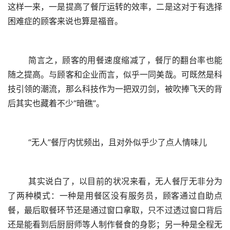
这样一来，一是提高了餐厅运转的效率，二是这对于有选择
困难症的顾客来说也算是福音。
	简言之，顾客的用餐速度缩减了，餐厅的翻台率也能
随之提高。与顾客和企业而言，似乎一同美哉。可既然是科
技引领的潮流，那么科技作为一把双刃剑，被吹捧飞天的背
后其实也藏着不少“暗礁”。
	“无人”餐厅内忧频出，且对外似乎少了点人情味儿
	其实说白了，以目前的状况来看，无人餐厅无非分为
了两种模式：一种是用餐区没有服务员，顾客通过自助点
餐，最后取餐环节还是通过窗口拿取，只不过透过窗口背后
还是能看到后厨厨师等人制作餐食的身影；另一种是全程无