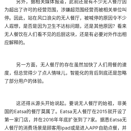
	另外，据相关媒体报道，此前还是有不少无人餐厅因
为超出了许可的经营范围，涉嫌超范围经营而被相关单位叫
停。因此，站在风口浪尖的无人餐厅，被喊停的原因令不少
人遐想，是否是因为卫生不达标问题，还是其他原因？看来
无人餐饮在人们看不见的后厨这块，还是有必要对外作出相
应解释的。
	另一方面，无人餐厅的存在虽然加快了人们用餐的速
度，但总觉得少了点人情味儿，智能化的背后到底还是忽略
了部分用户的体验。
	这还得从源头开始说起。要说无人餐厅的始祖，非美
国的Eatsa的餐厅莫属了。Eatsa无人餐厅在2015就开设了
第一家门店，并在2016年年底扩张到了7家。据悉Eatsa无
人餐厅的消费场景是顾客用ipad或是进入APP自助点餐，并