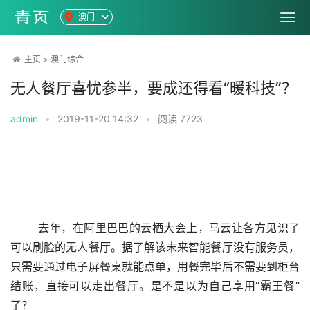
澳门
主页
>
澳门综合
无人餐厅喜忧参半，要成还得看“暖科技”？
admin
•
2019-11-20 14:32
•
阅读
7723
	去年，在阿里巴巴的云栖大会上，马云让各方见识了
可以刷脸的无人餐厅。据了解该未来智能餐厅没有服务员，
只需要通过电子屏餐桌就能点单，用餐完毕后不需要到柜台
结账，直接可以走出餐厅。是不是以为自己享用“霸王餐”
了？