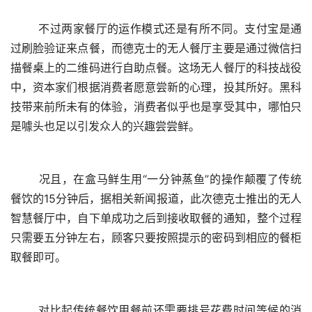
	不过两家餐厅的运作模式还是有所不同。支付宝是通
过刷脸验证来点餐，而德克士的无人餐厅主要是通过微信扫
描餐桌上的二维码进行自助点餐。这场无人餐厅的科技战役
中，资本家们根据消费者愿意尝新的心理，投其所好。黑科
技带来前所未有的体验，消费者似乎也是享受其中，哪怕只
是噱头也足以引发众人的兴趣尝尝鲜。
	况且，在盒马鲜生用“一分钟蒸鱼”的操作颠覆了传统
餐饮的15分钟后，据相关新闻报道，此次德克士推出的无人
智慧餐厅中，自下单成功之后到接收取餐的通知，整个过程
只需要五分钟左右，顾客只要按照提示的密码到相应的餐柜
取餐即可。
	对比起传统餐饮用餐前还需要排号花费时间等候的消