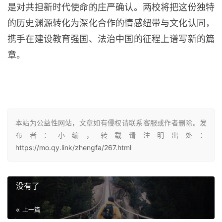
是对共担新时代使命的庄严确认。两校将把这份独特
的历史渊源转化为深化合作的情感纽带与文化认同，
携手在建设教育强国、法治中国的征程上谱写新的篇
章。
本站为公益性网站，文章如有侵权请联系客服或作者删除。发
布者：小编，转载请注明出处：
https://mo.qy.link/zhengfa/267.html
没有了
上一篇