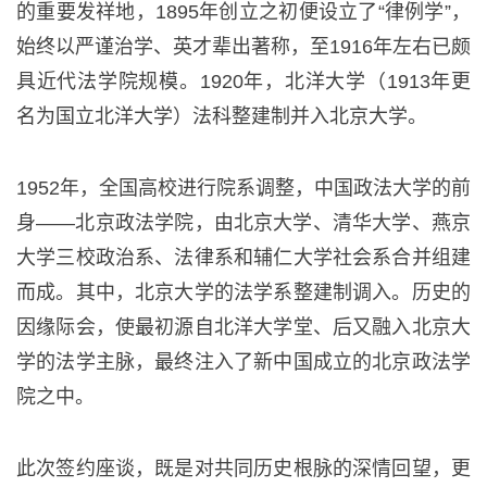
的重要发祥地，1895年创立之初便设立了“律例学”，
始终以严谨治学、英才辈出著称，至1916年左右已颇
具近代法学院规模。1920年，北洋大学（1913年更
名为国立北洋大学）法科整建制并入北京大学。
1952年，全国高校进行院系调整，中国政法大学的前
身——北京政法学院，由北京大学、清华大学、燕京
大学三校政治系、法律系和辅仁大学社会系合并组建
而成。其中，北京大学的法学系整建制调入。历史的
因缘际会，使最初源自北洋大学堂、后又融入北京大
学的法学主脉，最终注入了新中国成立的北京政法学
院之中。
此次签约座谈，既是对共同历史根脉的深情回望，更