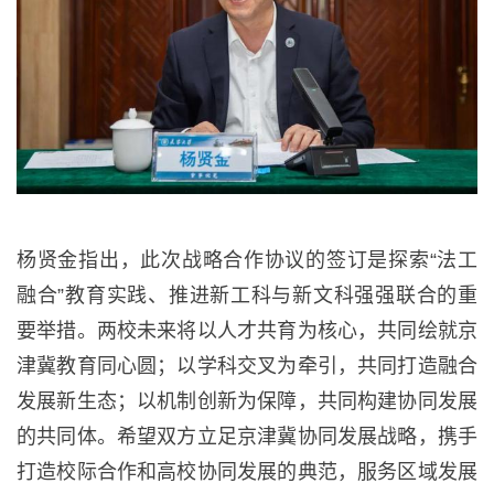
杨贤金指出，此次战略合作协议的签订是探索“法工
融合”教育实践、推进新工科与新文科强强联合的重
要举措。两校未来将以人才共育为核心，共同绘就京
津冀教育同心圆；以学科交叉为牵引，共同打造融合
发展新生态；以机制创新为保障，共同构建协同发展
的共同体。希望双方立足京津冀协同发展战略，携手
打造校际合作和高校协同发展的典范，服务区域发展