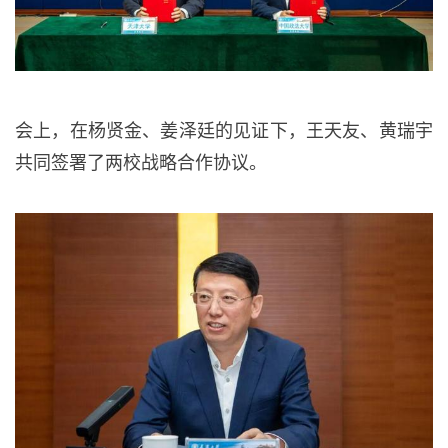
会上，在杨贤金、姜泽廷的见证下，王天友、黄瑞宇
共同签署了两校战略合作协议。