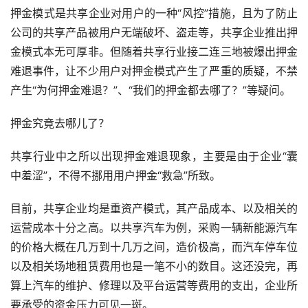
押金模式是共享企业对用户的一种“风控”措施，且为了防止
公司的共享产品被用户无端破坏、盗走等，共享企业推出押
金模式本无可厚非。但随着共享行业接二连三地被爆出押金
难退事件，让不少用户对押金模式产生了严重的质疑，不禁
产生“为何押金难退？”、“我们的押金都去哪了？”等疑问。
押金究竟去哪儿了？
共享行业中之所以出现押金难退现象，主要是由于企业“囊
中羞涩”，不得不挪用用户押金“救急”所致。
目前，共享企业均是重资产模式，其产品成本、以及相关的
运营成本十分之高。以共享汽车为例，采购一辆新能源汽车
的价格大概在几万到十几万之间，造价极高，而汽车停车位
以及相关场地租赁费用也是一笔不小的数目。这还没完，再
算上汽车的维护、修理以及平台运营等费用的支出，企业所
要承受的资金压力可见一斑。