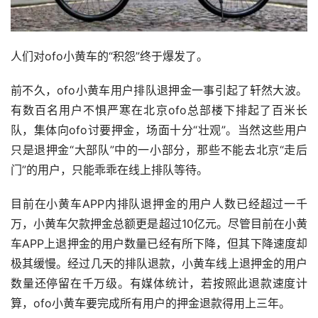
人们对ofo小黄车的“积怨”终于爆发了。
前不久，ofo小黄车用户排队退押金一事引起了轩然大波。
有数百名用户不惧严寒在北京ofo总部楼下排起了百米长
队，集体向ofo讨要押金，场面十分“壮观”。当然这些用户
只是退押金“大部队”中的一小部分，那些不能去北京“走后
门”的用户，只能乖乖在线上排队等待。
目前在小黄车APP内排队退押金的用户人数已经超过一千
万，小黄车欠款押金总额更是超过10亿元。尽管目前在小黄
车APP上退押金的用户数量已经有所下降，但其下降速度却
极其缓慢。经过几天的排队退款，小黄车线上退押金的用户
数量还停留在千万级。有媒体统计，若按照此退款速度计
算，ofo小黄车要完成所有用户的押金退款得用上三年。