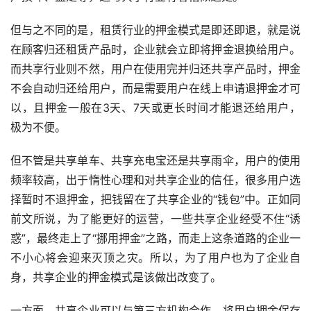
但与之不同的是，租赁行业的押金模式是即还即退，就是说
在顾客归还租赁产品时，企业就会立即将押金退换给用户。
而共享行业则不然，用户在使用完并归还共享产品时，押金
不会自动归还给用户，而是需要用户在线上申请退押金才可
以，且押金一般在3天、7天或更长时间才能退还给用户，
极为不便。
但不管是共享单车、共享充电宝还是共享雨伞，用户的使用
频率较高，出于惰性心理和对共享企业的信任，很多用户选
择暂时不退押金，把钱留在了共享企业的“钱包”中。正如同
前文所说，为了能更好的运营，一些共享企业经受不住“诱
惑”，最终走上了“挪用押金”之路，而走上这条道路的企业一
不小心将会迎来灭顶之灾。所以，为了用户也为了企业自
身，共享企业的押金模式是该做出改变了。
一方面，共享企业可以与第三方机构合作，将用户押金保存