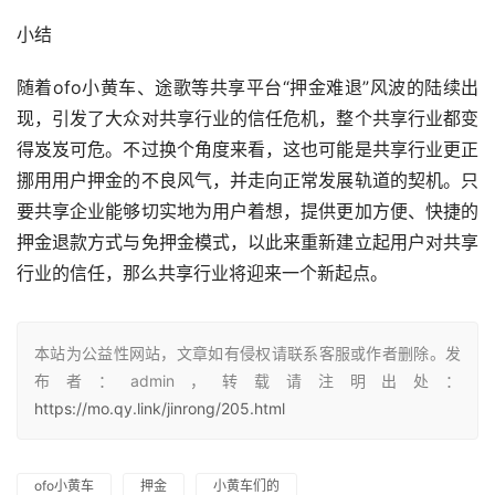
小结
随着ofo小黄车、途歌等共享平台“押金难退”风波的陆续出
现，引发了大众对共享行业的信任危机，整个共享行业都变
得岌岌可危。不过换个角度来看，这也可能是共享行业更正
挪用用户押金的不良风气，并走向正常发展轨道的契机。只
要共享企业能够切实地为用户着想，提供更加方便、快捷的
押金退款方式与免押金模式，以此来重新建立起用户对共享
行业的信任，那么共享行业将迎来一个新起点。
本站为公益性网站，文章如有侵权请联系客服或作者删除。发
布者：admin，转载请注明出处：
https://mo.qy.link/jinrong/205.html
ofo小黄车
押金
小黄车们的