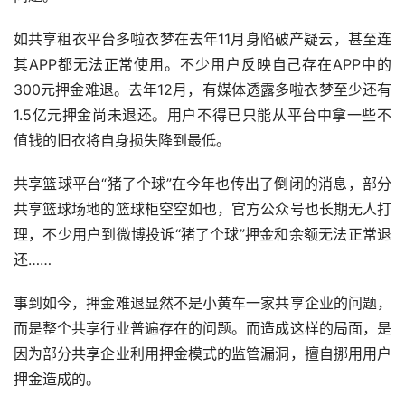
如共享租衣平台多啦衣梦在去年11月身陷破产疑云，甚至连
其APP都无法正常使用。不少用户反映自己存在APP中的
300元押金难退。去年12月，有媒体透露多啦衣梦至少还有
1.5亿元押金尚未退还。用户不得已只能从平台中拿一些不
值钱的旧衣将自身损失降到最低。
共享篮球平台“猪了个球”在今年也传出了倒闭的消息，部分
共享篮球场地的篮球柜空空如也，官方公众号也长期无人打
理，不少用户到微博投诉“猪了个球”押金和余额无法正常退
还……
事到如今，押金难退显然不是小黄车一家共享企业的问题，
而是整个共享行业普遍存在的问题。而造成这样的局面，是
因为部分共享企业利用押金模式的监管漏洞，擅自挪用用户
押金造成的。