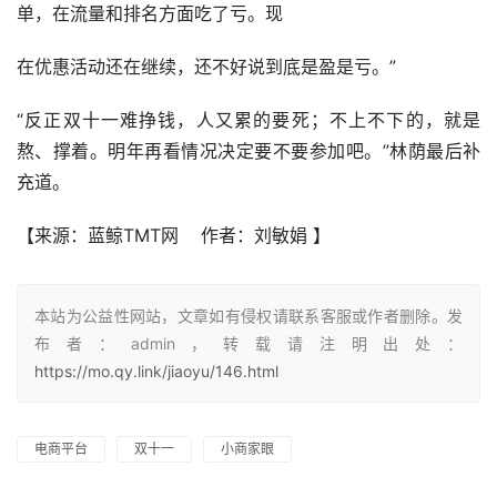
单，在流量和排名方面吃了亏。现
在优惠活动还在继续，还不好说到底是盈是亏。”
“反正双十一难挣钱，人又累的要死；不上不下的，就是
熬、撑着。明年再看情况决定要不要参加吧。”林荫最后补
充道。
【来源：蓝鲸TMT网    作者：刘敏娟
】
本站为公益性网站，文章如有侵权请联系客服或作者删除。发
布者：admin，转载请注明出处：
https://mo.qy.link/jiaoyu/146.html
电商平台
双十一
小商家眼