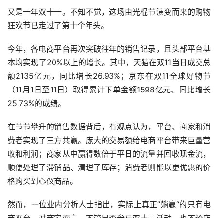
又是一年双十一。不知不觉，这场由光棍节演变而来的购物
狂欢节已走过了第十个年头。
今年，各电商平台再次突破往年的销售记录，且头部平台基
本均实现了20%以上的增长。其中，天猫在双11当日成交总
额2135亿元，同比增长26.93%；京东在双11全球好物节
（11月1日至11日）取得累计下单金额1598亿元、同比增长
25.73%的成绩。
在节节攀升的销售数据背后，有观点认为，平台、商家和消
费者实现了三方共赢。庞大的交易额给电商平台带来巨量营
收和利润；商家从中赢得数倍于平日的流量并回收现金流，
顺便处理了滞销品、清理了库存；消费者则能以更优惠的价
格购买到心仪商品。
然而，一位业内分析人士指出，实际上真正”躺赢“的只有电
商平台。对商家而言，不管是否参与双十一活动，也不论店