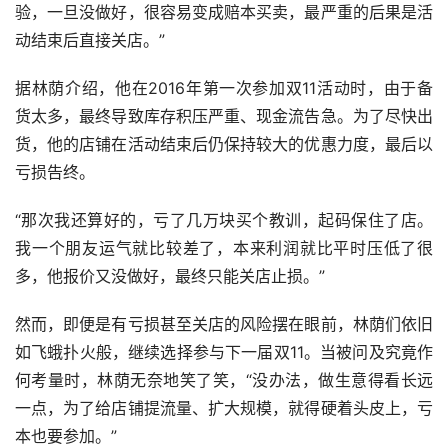
验，一旦没做好，很容易变成赔本买卖，最严重的后果是活
动结束后直接关店。”
据林荫介绍，他在2016年第一次参加双11活动时，由于备
货太多，最终导致库存积压严重、现金流告急。为了尽快出
货，他的店铺在活动结束后仍保持较大的优惠力度，最后以
亏损告终。
“那次我还算好的，亏了几万块买个教训，起码保住了店。
我一个朋友运气就比较差了，本来利润就比平时压低了很
多，他报价又没做好，最终只能关店止损。”
然而，即便是有亏损甚至关店的风险摆在眼前，林荫们依旧
如飞蛾扑火般，继续选择参与下一届双11。当被问及究竟作
何考量时，林荫无奈地笑了笑，“没办法，做生意得看长远
一点，为了给店铺提流量、扩大规模，就得硬着头皮上，亏
本也要参加。”