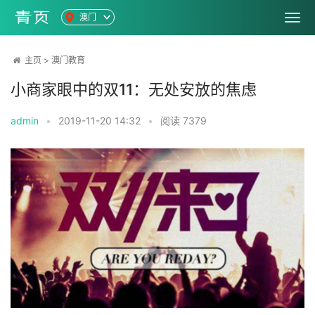
澳门
主页
>
澳门教育
小商家眼中的双11：无处安放的焦虑
admin
•
2019-11-20 14:32
•
阅读
7379