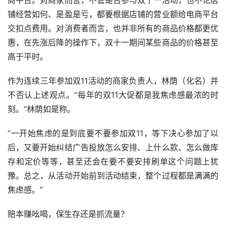
铺经营如何、是盈是亏，都要根据店铺的营业额给电商平台
交扣点费用。对消费者而言，也并非所有的商品价格都更优
惠，在先涨后降的操作下，双十一期间某些商品的价格甚至
高于平时。
作为连续三年参加双11活动的商家负责人，林荫（化名）并
不否认上述观点。“每年的双11大促都是我焦虑感最浓的时
刻。”林荫如是称。
“一开始焦虑的是到底要不要参加双11，等下决心参加了以
后，又要开始纠结广告投放怎么安排、上什么款、怎么做库
存和定价等等，甚至还会在要不要安排刷单这个问题上犹
豫。总之，从活动开始前到活动结束，整个过程都是满满的
焦虑感。”
赔本赚吆喝，保生存还是抓流量？