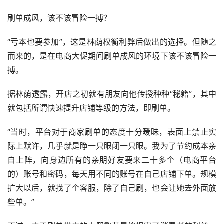
刷单成风，该不该冒险一搏？
“亏本也要参加”，这是林荫权衡利弊后做出的选择。但随之
而来的，是在电商大促期间刷单成风的环境下该不该冒险一
搏。
据林荫透露，开店之初就有朋友向他传授种种“秘籍”，其中
就包括所谓快速提升店铺等级的方法，即刷单。
“当时，平台对于商家刷单的态度十分暧昧，表面上禁止实
际上默许，几乎就是睁一只眼闭一只眼。我为了节约成本亲
自上阵，向身边所有的亲朋好友要来二十多个（电商平台
的）账号和密码，每天用不同的账号在自己店铺下单。规模
扩大以后，就找了个客服，除了自己刷，也会让她去外面放
些单。”